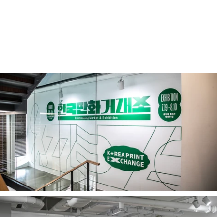
마당출장편 - 홍대 상상마당 갤러리 4,
5F